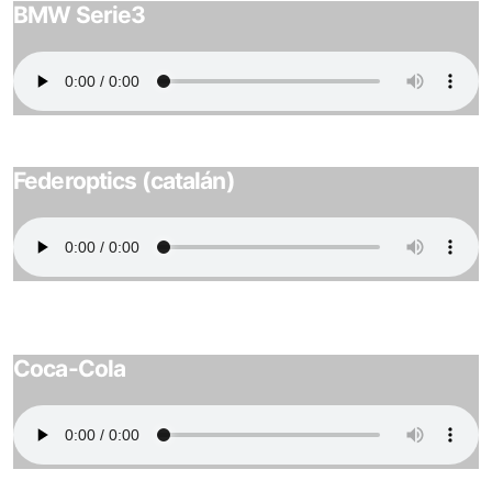
BMW Serie3
Federoptics (catalán)
Coca-Cola