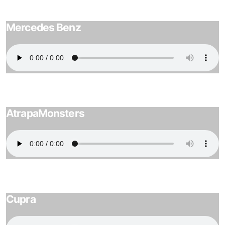
Mercedes Benz
AtrapaMonsters
Cupra