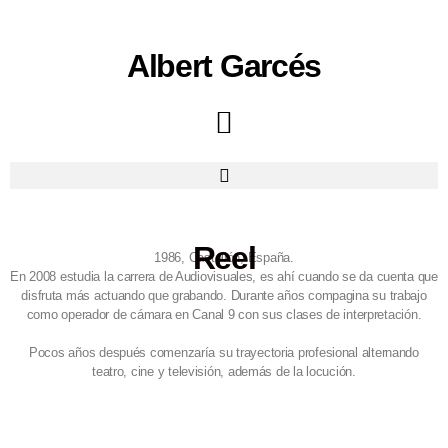
Albert Garcés
Reel
1986, Castellón, España.
En 2008 estudia la carrera de Audiovisuales, es ahí cuando se da cuenta que
disfruta más actuando que grabando.
Durante años compagina su trabajo
como operador de cámara en Canal 9 con sus clases de interpretación.
Pocos años después comenzaría su trayectoria profesional alternando
teatro, cine y televisión, además de la locución.