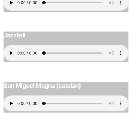
Jazztell
San Miguel Magna (catalán)