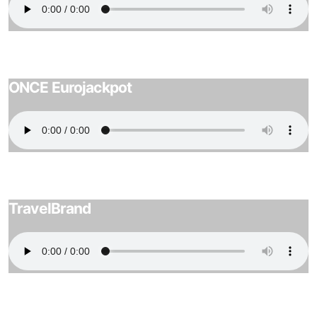
ONCE Eurojackpot
TravelBrand