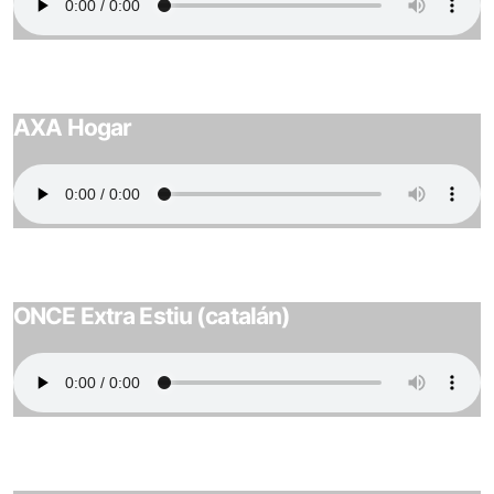
AXA Hogar
ONCE Extra Estiu (catalán)